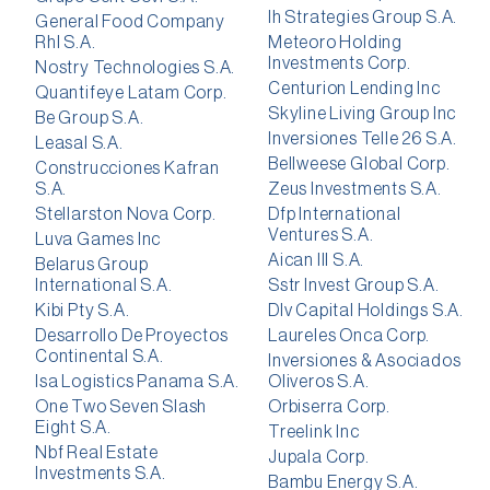
Ih Strategies Group S.A.
General Food Company
Rhl S.A.
Meteoro Holding
Investments Corp.
Nostry Technologies S.A.
Centurion Lending Inc
Quantifeye Latam Corp.
Skyline Living Group Inc
Be Group S.A.
Inversiones Telle 26 S.A.
Leasal S.A.
Bellweese Global Corp.
Construcciones Kafran
S.A.
Zeus Investments S.A.
Stellarston Nova Corp.
Dfp International
Ventures S.A.
Luva Games Inc
Aican III S.A.
Belarus Group
International S.A.
Sstr Invest Group S.A.
Kibi Pty S.A.
Dlv Capital Holdings S.A.
Desarrollo De Proyectos
Laureles Onca Corp.
Continental S.A.
Inversiones & Asociados
Isa Logistics Panama S.A.
Oliveros S.A.
One Two Seven Slash
Orbiserra Corp.
Eight S.A.
Treelink Inc
Nbf Real Estate
Jupala Corp.
Investments S.A.
Bambu Energy S.A.